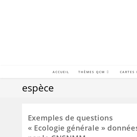
Skip
to
content
ACCUEIL
THÈMES QCM
CARTES
espèce
Exemples de questions
« Ecologie générale » donnée