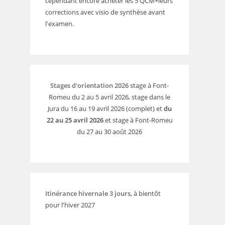
cependant encore acheter les 5 QCM+leurs
corrections avec visio de synthèse avant
l'examen.
Stages d'orientation 2026
stage à Font-
Romeu du 2 au 5 avril 2026, stage dans le
Jura du 16 au 19 avril 2026 (complet) et
du
22 au 25 avril 2026
et stage à Font-Romeu
du 27 au 30 août 2026
Itinérance hivernale 3 jours
, à bientôt
pour l'hiver 2027