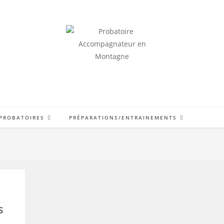
RÉUSSIR LE QCM ET ACCÉDER À L'ORIENTATION
 PROBATOIRES
PRÉPARATIONS/ENTRAINEMENTS
s