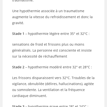
traumatisme.
Une hypothermie associée à un traumatisme
augmente la vitesse du refroidissement et donc la
gravité.
Stade 1
– hypothermie légère entre 35° et 32°C :
sensations de froid et frissons plus ou moins
généralisés. La personne est consciente et insiste
sur la nécessité de réchauffement
Stade 2
– hypothermie modéré entre 32° et 28°C :
Les frissons disparaissent vers 32°C. Troubles de la
vigilance, obnubilée (délires, hallucinations), agitée
ou somnolente. La ventilation et la fréquence
cardiaque diminuent.
Stade 3
– hypothermie grave entre 28° et 24°C :