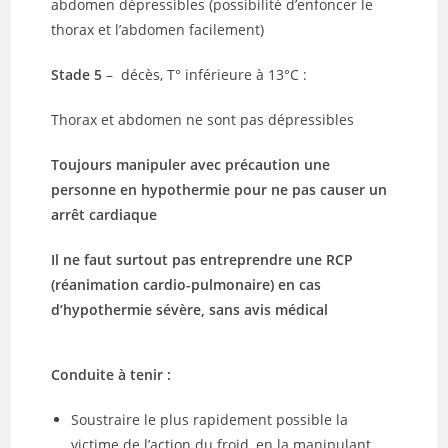
abdomen dépressibles (possibilité d’enfoncer le
thorax et l’abdomen facilement)
Stade 5
–
décès, T° inférieure à 13°C :
Thorax et abdomen ne sont pas dépressibles
Toujours manipuler avec précaution une
personne en hypothermie pour ne pas causer un
arrêt cardiaque
Il ne faut surtout pas entreprendre une RCP
(réanimation cardio-pulmonaire) en cas
d’hypothermie sévère, sans avis médical
Conduite à tenir :
Soustraire le plus rapidement possible la
victime de l’action du froid, en la manipulant