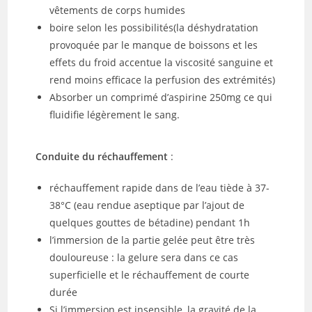
vêtements de corps humides
boire selon les possibilités(la déshydratation
provoquée par le manque de boissons et les
effets du froid accentue la viscosité sanguine et
rend moins efficace la perfusion des extrémités)
Absorber un comprimé d’aspirine 250mg ce qui
fluidifie légèrement le sang.
Conduite du réchauffement
:
réchauffement rapide dans de l’eau tiède à 37-
38°C (eau rendue aseptique par l’ajout de
quelques gouttes de bétadine) pendant 1h
l’immersion de la partie gelée peut être très
douloureuse : la gelure sera dans ce cas
superficielle et le réchauffement de courte
durée
Si l’immersion est insensible, la gravité de la