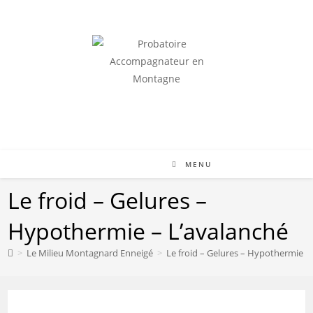
RÉUSSIR LE QCM ET ACCÉDER À L'ORIENTATION
MENU
Le froid – Gelures –
Hypothermie – L’avalanché
>
Le Milieu Montagnard Enneigé
>
Le froid – Gelures – Hypothermie –