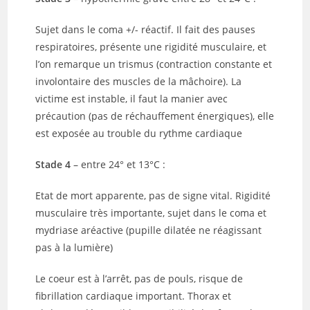
Sujet dans le coma +/- réactif. Il fait des pauses
respiratoires, présente une rigidité musculaire, et
l’on remarque un trismus (contraction constante et
involontaire
des muscles de la mâchoire). La
victime est instable, il faut la manier avec
précaution (pas de réchauffement énergiques), elle
est exposée au trouble du rythme cardiaque
Stade 4
– entre 24° et 13°C :
Etat de mort apparente, pas de signe vital. Rigidité
musculaire très importante, sujet dans le coma et
mydriase aréactive (pupille dilatée ne réagissant
pas à la lumière)
Le coeur est à l’arrêt, pas de pouls, risque de
fibrillation cardiaque important. Thorax et