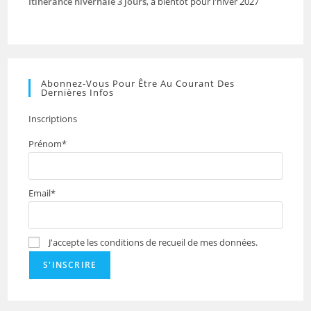
Itinérance hivernale 3 jours
, à bientôt pour l'hiver 2027
Abonnez-Vous Pour Être Au Courant Des
Dernières Infos
Inscriptions
Prénom*
Email*
J'accepte les conditions de recueil de mes données.