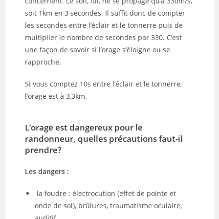
concernent. Le son, lui, ne se propage qu’à 330m/s,
soit 1km en 3 secondes. Il suffit donc de compter
les secondes entre l’éclair et le tonnerre puis de
multiplier le nombre de secondes par 330. C’est
une façon de savoir si l’orage s’éloigne ou se
rapproche.
Si vous comptez 10s entre l’éclair et le tonnerre,
l’orage est à 3,3km.
L’orage est dangereux pour le
randonneur, quelles précautions faut-il
prendre?
Les dangers :
la foudre : électrocution (effet de pointe et
onde de sol), brûlures, traumatisme oculaire,
auditif