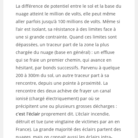
La différence de potentiel entre le sol et la base du
nuage atteint le million de volts, elle peut même
aller parfois jusqu’à 100 millions de volts. Même si
l’air est isolant, sa résistance à des limites face à
une si grande contrainte. Quand ces limites sont
dépassées, un traceur part de la zone la plus
chargée du nuage (base en général) : un effluve
qui se fraie un premier chemin, qui avance en
hésitant, par bonds successifs. Parvenu à quelque
200 à 300m du sol, un autre traceur part à sa
rencontre, depuis une pointe à proximité. La
rencontre des deux achève de frayer un canal
ionisé (chargé électriquement) par où se
précipitent une ou plusieurs grosses décharges :
c’est l’éclair
proprement dit. L’éclair incendie,
détruit et tue (une vingtaine de victimes par an en
France). La grande majorité des éclairs partent des
nuages, mais on connait aussi les éclairs intra-