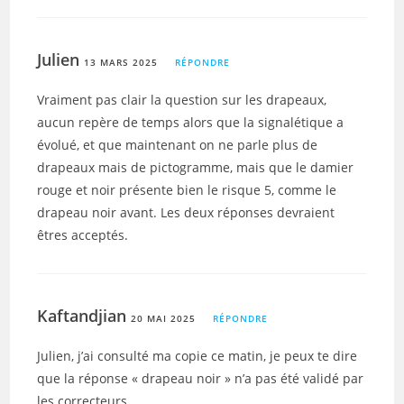
Julien
13 MARS 2025
RÉPONDRE
Vraiment pas clair la question sur les drapeaux,
aucun repère de temps alors que la signalétique a
évolué, et que maintenant on ne parle plus de
drapeaux mais de pictogramme, mais que le damier
rouge et noir présente bien le risque 5, comme le
drapeau noir avant. Les deux réponses devraient
êtres acceptés.
Kaftandjian
20 MAI 2025
RÉPONDRE
Julien, j’ai consulté ma copie ce matin, je peux te dire
que la réponse « drapeau noir » n’a pas été validé par
les correcteurs…