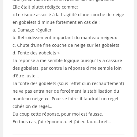
Elle était plutot rédigée comme:
« Le risque associé à la fragilité d’une couche de neige
en gobelets diminue fortement en cas de :
a. Damage régulier
b. Refroidissement important du manteau neigeux
c. Chute d’une fine couche de neige sur les gobelets
d. Fonte des gobelets »
La réponse a me semble logique puisqu’il y a cassure
des gobelets, par contre la réponse d me semble loin
d’être juste…
La fonte des gobelets (sous l’effet d’un réchauffement)
ne va pas entrainer de forcément la stabilisation du
manteau neigeux…Pour se faire, il faudrait un regel…
cohésion de regel…
Du coup cette réponse, pour moi est fausse.
En tous cas, j’ai répondu a. et j’ai eu faux…bref…