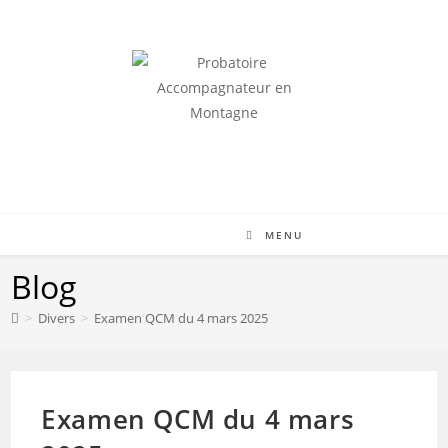
RÉUSSIR LE QCM ET ACCÉDER À L'ORIENTATION
MENU
Blog
>
Divers
>
Examen QCM du 4 mars 2025
Examen QCM du 4 mars