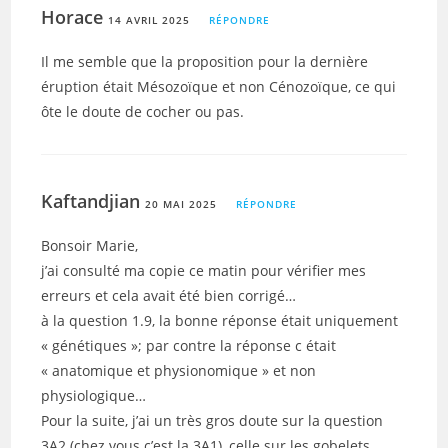
Horace
14 AVRIL 2025
RÉPONDRE
Il me semble que la proposition pour la dernière
éruption était Mésozoïque et non Cénozoïque, ce qui
ôte le doute de cocher ou pas.
Kaftandjian
20 MAI 2025
RÉPONDRE
Bonsoir Marie,
j’ai consulté ma copie ce matin pour vérifier mes
erreurs et cela avait été bien corrigé…
à la question 1.9, la bonne réponse était uniquement
« génétiques »; par contre la réponse c était
« anatomique et physionomique » et non
physiologique…
Pour la suite, j’ai un très gros doute sur la question
3A2 (chez vous c’est la 3A1), celle sur les gobelets.