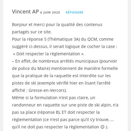
Vincent AP
6 JUIN 2025
RÉPONDRE
Bonjour et merci pour la qualité des contenus
partagés sur ce site.
Pour la réponse 5 (Thématique 3A) du QCM, comme
suggéré ci-dessus, il serait logique de cocher la case :
» Doit respecter la règlementation ».
– En effet, de nombreux arrêtés municipaux (pourvoir
de police du Maire) mentionnent de manière formelle
que la pratique de la raquette est interdite sur les
pistes de ski (exemple vérifié hier en lisant l’arrêté
affiché : Gresse-en-Vercors).
Même si la formulation n’est pas claire, un
randonneur en raquette sur une piste de ski alpin, n’a
pas sa place (réponse B), ET doit respecter la
règlementation (ce n’est pas parce qu’il s’y trouve, …
qu’il ne doit pas respecter la règlementation 😉 ).