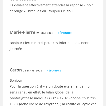
Ils devaient effectivement attendre la réponse « noir
et rouge »…bref, le flou…toujours le flou…
Marie-Pierre
21 MAI 2025
RÉPONDRE
Bonjour Pierre, merci pour ces informations. Bonne
journée
Caron
28 MARS 2025
RÉPONDRE
Bonjour
Pour la question 6, il y a un doute également à mon
sens car si, en effet, le bilan global de la
photosynthèse indique 6CO2 + 12H20 donne C6H1206
+ 602 (donc libère de l’oxygène) ; la réalité du cycle est