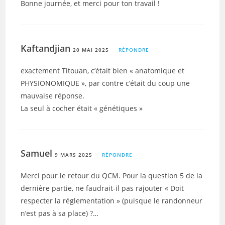
Bonne journée, et merci pour ton travail !
Kaftandjian
20 MAI 2025
RÉPONDRE
exactement Titouan, c’était bien « anatomique et
PHYSIONOMIQUE », par contre c’était du coup une
mauvaise réponse.
La seul à cocher était « génétiques »
Samuel
9 MARS 2025
RÉPONDRE
Merci pour le retour du QCM. Pour la question 5 de la
dernière partie, ne faudrait-il pas rajouter « Doit
respecter la réglementation » (puisque le randonneur
n’est pas à sa place) ?…