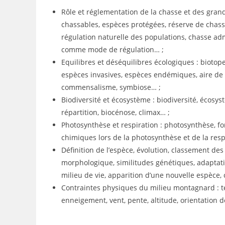
Rôle et réglementation de la chasse et des gran
chassables, espèces protégées, réserve de chass
régulation naturelle des populations, chasse admi
comme mode de régulation… ;
Equilibres et déséquilibres écologiques : biotope
espèces invasives, espèces endémiques, aire de 
commensalisme, symbiose… ;
Biodiversité et écosystème : biodiversité, écosys
répartition, biocénose, climax… ;
Photosynthèse et respiration : photosynthèse, fo
chimiques lors de la photosynthèse et de la resp
Définition de l’espèce, évolution, classement de
morphologique, similitudes génétiques, adaptati
milieu de vie, apparition d’une nouvelle espèce,
Contraintes physiques du milieu montagnard : t
enneigement, vent, pente, altitude, orientation d