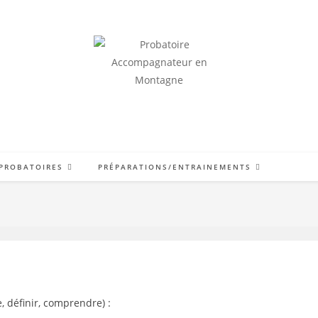
RÉUSSIR LE QCM ET ACCÉDER À L'ORIENTATION
 PROBATOIRES
PRÉPARATIONS/ENTRAINEMENTS
 définir, comprendre) :