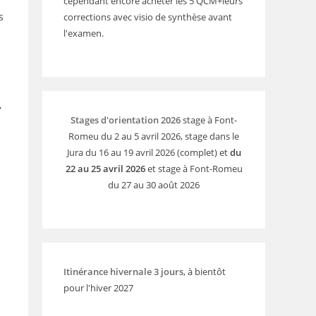
cependant encore acheter les 5 QCM+leurs
s
corrections avec visio de synthèse avant
l'examen.
e
,
Stages d'orientation 2026
stage à Font-
Romeu du 2 au 5 avril 2026, stage dans le
Jura du 16 au 19 avril 2026 (complet) et
du
22 au 25 avril 2026
et stage à Font-Romeu
du 27 au 30 août 2026
Itinérance hivernale 3 jours
, à bientôt
pour l'hiver 2027