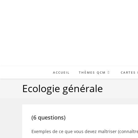
Skip
to
content
ACCUEIL
THÈMES QCM
CARTES
Ecologie générale
(6 questions)
Exemples de ce que vous devez maîtriser (connaître,